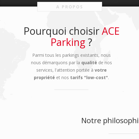
A PROPOS
Pourquoi choisir
ACE
Parking
?
Parmi tous les parkings existants, nous
nous démarquons par la
qualité
de nos
services, l'attention portée à
votre
propriété
et nos
tarifs "low-cost"
.
Notre philosoph