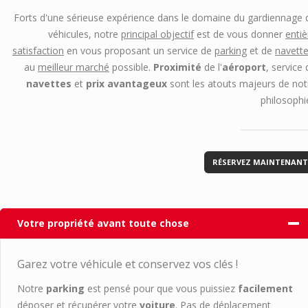
Forts d'une sérieuse expérience dans le domaine du gardiennage 
véhicules, notre
principal objectif
est de vous donner
entiè
satisfaction
en vous proposant un service de
parking
et de
navett
au
meilleur marché
possible.
Proximité
de l'
aéroport
, service 
navettes
et
prix avantageux
sont les atouts majeurs de not
philosophie
RÉSERVEZ MAINTENANT
Votre propriété avant toute chose
Garez votre véhicule et conservez vos clés !
Notre
parking
est pensé pour que vous puissiez
facilement
déposer et récupérer votre
voiture
. Pas de déplacement