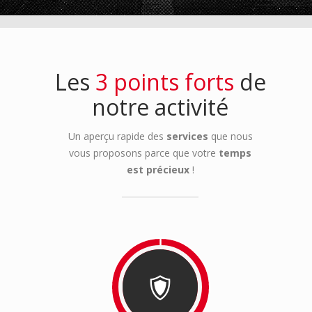
Les
3 points forts
de
notre activité
Un aperçu rapide des
services
que nous
vous proposons parce que votre
temps
est précieux
!